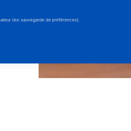
sateur (ex: sauvegarde de préférences).
s