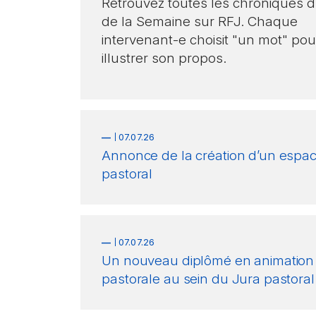
Retrouvez toutes les chroniques 
de la Semaine sur RFJ. Chaque
intervenant-e choisit "un mot" pou
illustrer son propos.
—
07.07.26
Annonce de la création d’un espa
pastoral
—
07.07.26
Un nouveau diplômé en animation
pastorale au sein du Jura pastoral