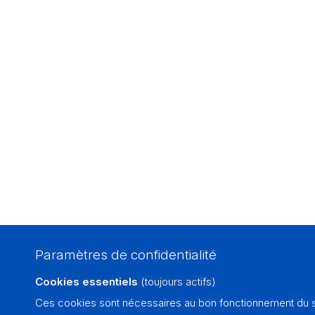
Paramètres de confidentialité
Cookies essentiels
(toujours actifs)
Ces cookies sont nécessaires au bon fonctionnement du si