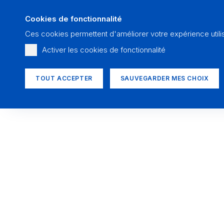
Cookies de fonctionnalité
Ces cookies permettent d'améliorer votre expérience utili
Activer les cookies de fonctionnalité
TOUT ACCEPTER
SAUVEGARDER MES CHOIX
Toutes les actualité