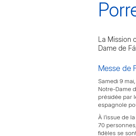
Porr
La Mission c
Dame de Fá
Messe de F
Samedi 9 mai, 
Notre-Dame de
présidée par 
espagnole pour
À l’issue de 
70 personnes, 
fidèles se so