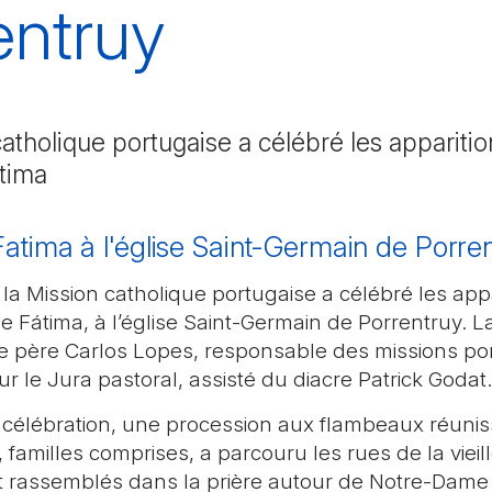
entruy
atholique portugaise a célébré les appariti
tima
atima à l'église Saint-Germain de Porre
la Mission catholique portugaise a célébré les app
 Fátima, à l’église Saint-Germain de Porrentruy. L
le père Carlos Lopes, responsable des missions por
 le Jura pastoral, assisté du diacre Patrick Godat.
la célébration, une procession aux flambeaux réuni
familles comprises, a parcouru les rues de la vieille
nt rassemblés dans la prière autour de Notre-Dame