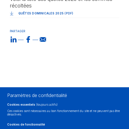
récoltées
(PDF)
QUÊTES DOMINICALES 2025
PARTAGER
Paramètres de confidentialité
Cookies essentiels
(toujours actifs)
Ces cookies sont nécessaires au bon fonctionnement du site et ne peuvent pas être
désactivés.
Cookies de fonctionnalité