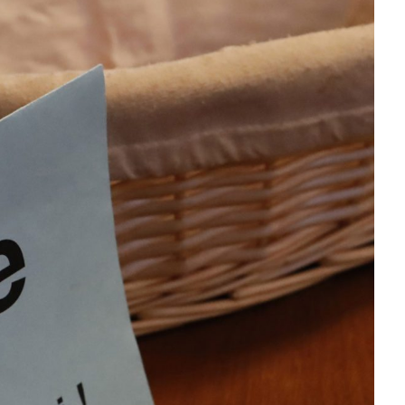
Salles à louer
Messes et célébrations
Solstices
Retour en images