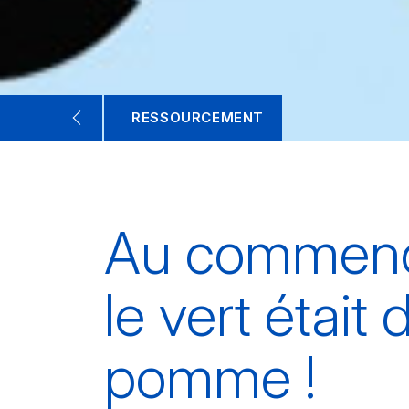
RESSOURCEMENT
Au commen
le vert était 
pomme !