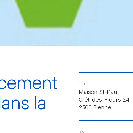
cement
LIEU
Maison St-Paul
dans la
Crêt-des-Fleurs 24
2503 Bienne
DATE