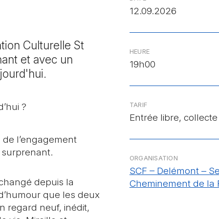
12.09.2026
ion Culturelle St
HEURE
nant et avec un
19h00
jourd'hui.
TARIF
d’hui ?
Entrée libre, collecte 
n de l’engagement
 surprenant.
ORGANISATION
SCF – Delémont – Se
 changé depuis la
Cheminement de la 
 d’humour que les deux
 regard neuf, inédit,