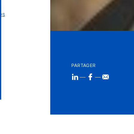
es
PARTAGER