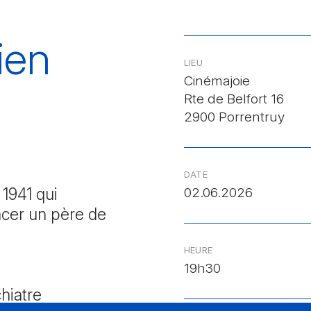
ien
LIEU
Cinémajoie
Rte de Belfort 16
2900 Porrentruy
DATE
1941 qui
02.06.2026
acer un père de
HEURE
19h30
hiatre