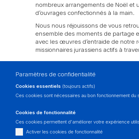
nombreux arrangements de Noël et u
d’ouvrages confectionnés à la main.
Nous nous réjouissons de vous retrou
ensemble des moments de partage et d
avec les œuvres d’entraide de notre r
missionnaires jurassiens actifs à trav
Paramètres de confidentialité
Groupe solidaire Courroux-Courcelon
Cookies essentiels
(toujours actifs)
Ces cookies sont nécessaires au bon fonctionnement du si
Cookies de fonctionnalité
Ces cookies permettent d'améliorer votre expérience utili
Activer les cookies de fonctionnalité