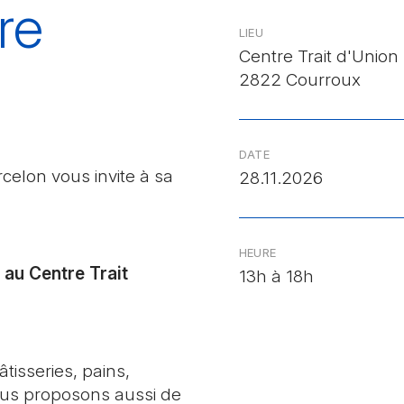
re
LIEU
Centre Trait d'Union
2822 Courroux
DATE
celon vous invite à sa
28.11.2026
HEURE
au Centre Trait
13h à 18h
tisseries, pains,
vous proposons aussi de