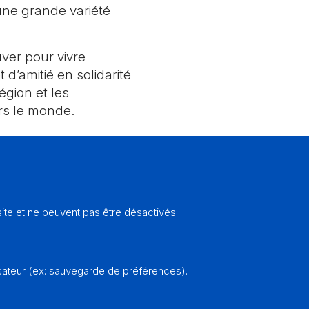
ne grande variété
ver pour vivre
’amitié en solidarité
égion et les
ers le monde.
te et ne peuvent pas être désactivés.
sateur (ex: sauvegarde de préférences).