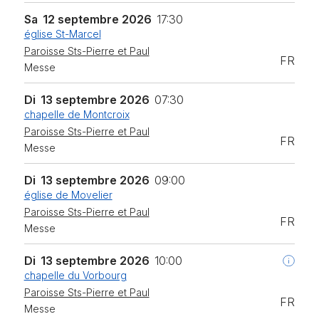
Sa
12 septembre 2026
17:30
église St-Marcel
Paroisse Sts-Pierre et Paul
FR
Messe
Di
13 septembre 2026
07:30
chapelle de Montcroix
Paroisse Sts-Pierre et Paul
FR
Messe
Di
13 septembre 2026
09:00
église de Movelier
Paroisse Sts-Pierre et Paul
FR
Messe
Di
13 septembre 2026
10:00
chapelle du Vorbourg
Paroisse Sts-Pierre et Paul
FR
Messe