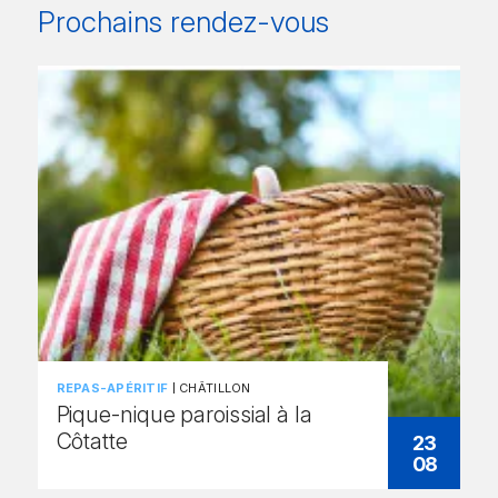
Prochains rendez-vous
REPAS-APÉRITIF
CHÂTILLON
Pique-nique paroissial à la
Côtatte
23
08