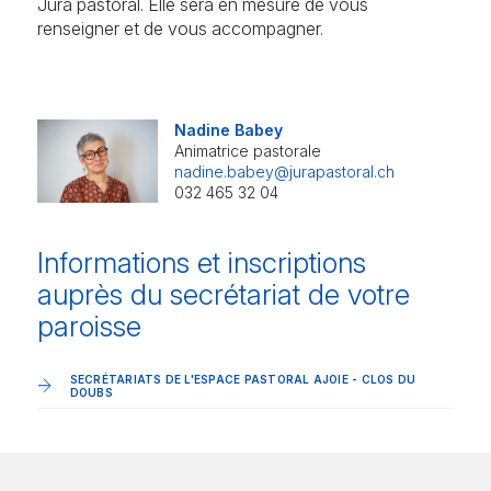
Jura pastoral. Elle sera en mesure de vous
renseigner et de vous accompagner.
Nadine Babey
Animatrice pastorale
nadine.babey@jurapastoral.ch
032 465 32 04
Informations et inscriptions
auprès du secrétariat de votre
paroisse
SECRÉTARIATS DE L'ESPACE PASTORAL AJOIE - CLOS DU
DOUBS