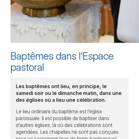
Salles à louer
Messes et célébrations
Solstices
Retour en images
Baptêmes dans l’Espace
pastoral
Les baptêmes ont lieu, en principe, le
samedi soir ou le dimanche matin, dans une
des églises où a lieu une célébration.
Le lieu ordinaire du baptême est l’église
paroissiale. Il est possible de baptiser dans
d’autres églises, là où des célébrations sont
agendées. Les chapelles ne sont pas conçues
pour ce sacrement (pas de fonts baptismaux).