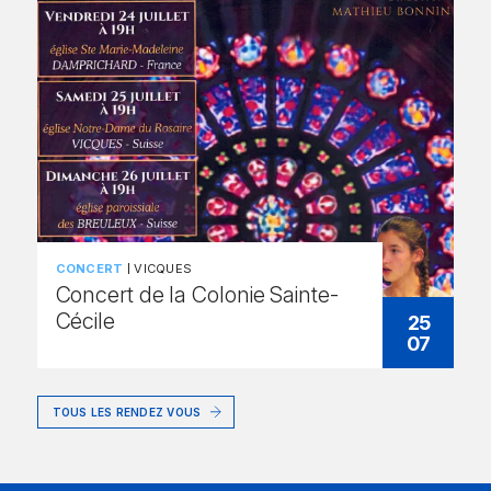
CONCERT
VICQUES
Concert de la Colonie Sainte-
Cécile
25
07
TOUS LES RENDEZ VOUS