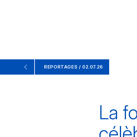
REPORTAGES / 02.07.26
La fo
célè