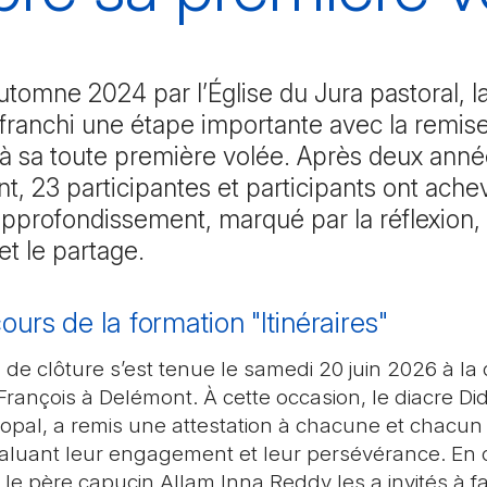
utomne 2024 par l’Église du Jura pastoral, l
a franchi une étape importante avec la remis
 à sa toute première volée. Après deux ann
, 23 participantes et participants ont ache
pprofondissement, marqué par la réflexion, 
t le partage.
ours de la formation "Itinéraires"
 de clôture s’est tenue le samedi 20 juin 2026 à la 
rançois à Delémont. À cette occasion, le diacre Didi
opal, a remis une attestation à chacune et chacun
 saluant leur engagement et leur persévérance. En
 le père capucin Allam Inna Reddy les a invités à fair