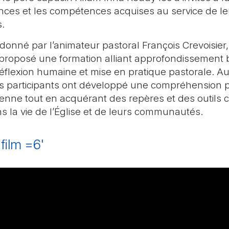
nces et les compétences acquises au service de le
.
onné par l’animateur pastoral François Crevoisier,
a proposé une formation alliant approfondissement b
éflexion humaine et mise en pratique pastorale. Au 
es participants ont développé une compréhension 
tienne tout en acquérant des repères et des outils 
s la vie de l’Église et de leurs communautés.
film =6'