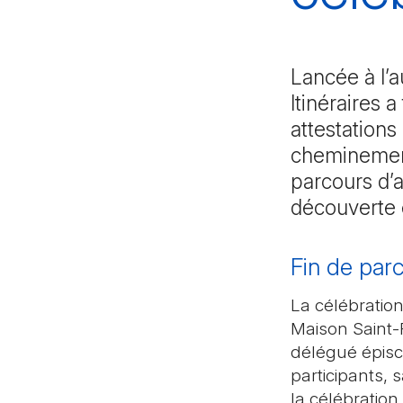
Lancée à l’a
Itinéraires 
attestations
cheminement
parcours d’a
découverte e
Fin de parc
La célébration
Maison Saint-F
délégué épisc
participants,
la célébration,