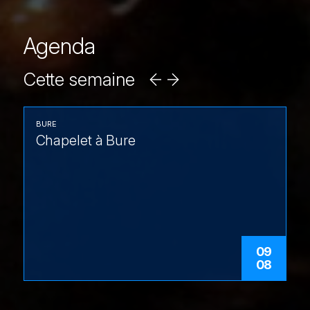
Agenda
Cette semaine
BURE
Chapelet à Bure
09
08