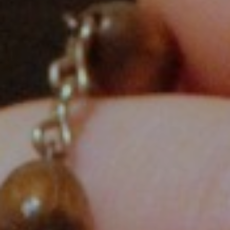
Salles à louer
Messes et célébrations
Solstices
Retour en images