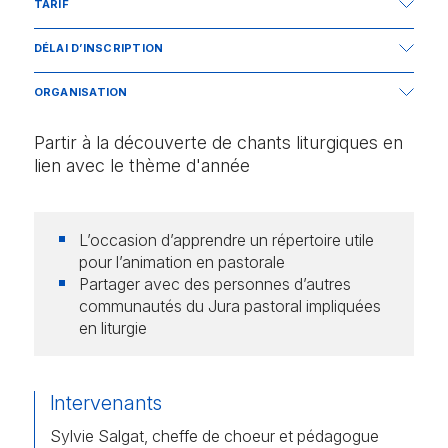
TARIF
Gratuit
DÉLAI D’INSCRIPTION
17 octobre 2026
ORGANISATION
SCF – Delémont – Service du Cheminement de la Foi
Partir à la découverte de chants liturgiques en
lien avec le thème d'année
L’occasion d’apprendre un répertoire utile
pour l’animation en pastorale
Partager avec des personnes d’autres
communautés du Jura pastoral impliquées
en liturgie
Intervenants
Sylvie Salgat, cheffe de choeur et pédagogue