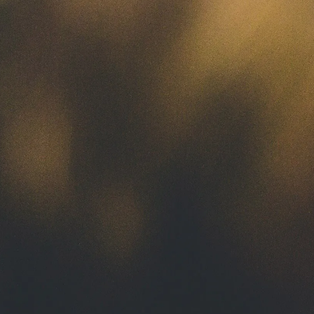
Salles à louer
Messes et célébrations
Solstices
Retour en images