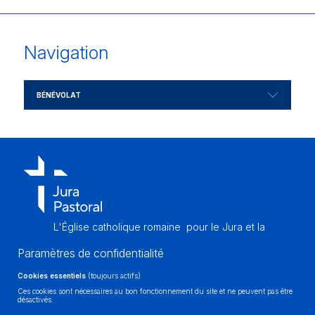
Navigation
BÉNÉVOLAT
L'Église catholique romaine
pour le Jura et la
partie francophone
du canton de Berne
Paramètres de confidentialité
Cookies essentiels
(toujours actifs)
Ces cookies sont nécessaires au bon fonctionnement du site et ne peuvent pas être
désactivés.