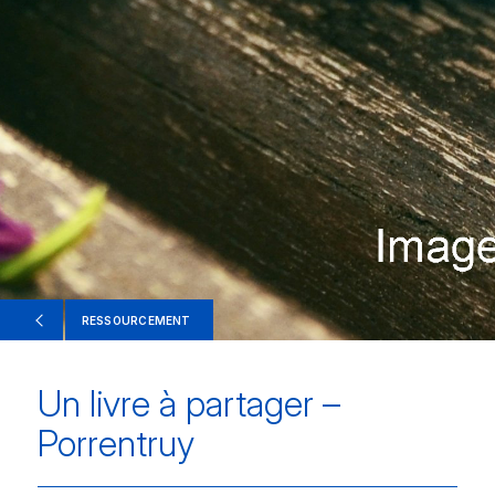
RESSOURCEMENT
Un livre à partager –
Porrentruy