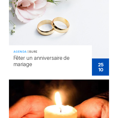
AGENDA
BURE
Fêter un anniversaire de
mariage
25
10