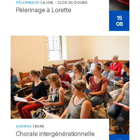
PÈLERINAGE
AJOIE - CLOS DU DOUBS
Pèlerinage à Lorette
15
08
AGENDA
BURE
Chorale intergénérationnelle