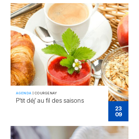
AGENDA
COURGENAY
P’tit déj’ au fil des saisons
23
09