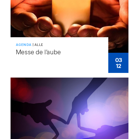
AGENDA
ALLE
Messe de l’aube
03
12