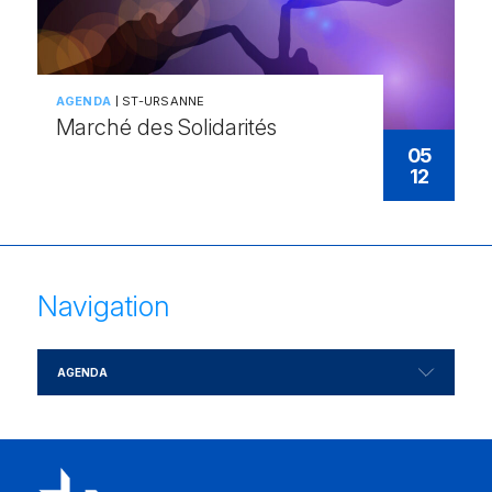
AGENDA
ST-URSANNE
Marché des Solidarités
05
12
Navigation
AGENDA