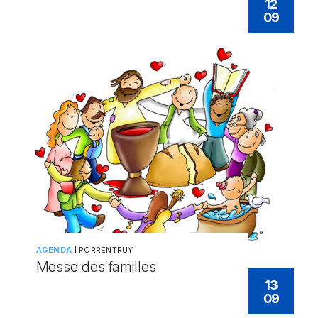
12
09
AGENDA
PORRENTRUY
Messe des familles
13
09