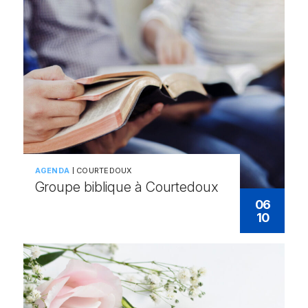
AGENDA
COURTEDOUX
Groupe biblique à Courtedoux
06
10