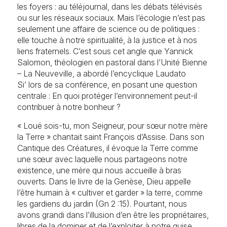
les foyers : au téléjournal, dans les débats télévisés
ou sur les réseaux sociaux. Mais l’écologie n’est pas
seulement une affaire de science ou de politiques :
elle touche à notre spiritualité, à la justice et à nos
liens fraternels. C’est sous cet angle que Yannick
Salomon, théologien en pastoral dans l’Unité Bienne
– La Neuveville, a abordé l’encyclique Laudato
Si’ lors de sa conférence, en posant une question
centrale : En quoi protéger l’environnement peut-il
contribuer à notre bonheur ?
« Loué sois-tu, mon Seigneur, pour sœur notre mère
la Terre » chantait saint François d’Assise. Dans son
Cantique des Créatures, il évoque la Terre comme
une sœur avec laquelle nous partageons notre
existence, une mère qui nous accueille à bras
ouverts. Dans le livre de la Genèse, Dieu appelle
l’être humain à « cultiver et garder » la terre, comme
les gardiens du jardin (Gn 2 :15). Pourtant, nous
avons grandi dans l’illusion d’en être les propriétaires,
libres de la dominer et de l’exploiter à notre guise.