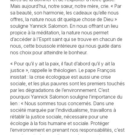
Mais aujourd’hui, notre sœur, notre mère, crie. « Par
sa beauté, son harmonie, les cadeaux qu’elle nous
offres, la nature nous dit quelque chose de Dieu »
souligne Yannick Salomon. En nous offrant un lieu
propice à la méditation, la nature nous permet
d’accéder à l’Esprit saint qui se trouve en chacun de
nous, cette boussole intérieure qui nous guide dans
nos choix pour atteindre le bonheur.
« Pour qu’il y ait la paix, il faut d’abord qu’il y ait la
justice », rappelle le théologien. Le pape François
insistait : la crise écologique est aussi une crise
sociale, et les plus pauvres sont les premiers touchés
par les dégradations de l’environnement. C’est
pourquoi Yannick Salomon souligne l’importance du
lien : « Nous sommes tous concernés. Dans une
société marquée par l’individualisme, travaillons à
rétablir la justice sociale, nécessaire pour une
écologie à la fois humaine et sociale. Protéger
l’environnement en prenant nos responsabilités, c’est