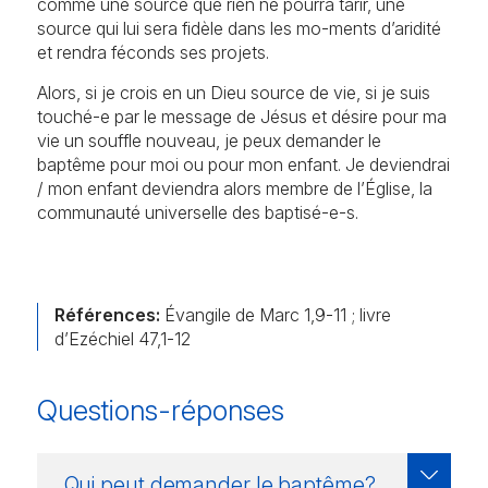
comme une source que rien ne pourra tarir, une
source qui lui sera fidèle dans les mo-ments d’aridité
et rendra féconds ses projets.
Alors, si je crois en un Dieu source de vie, si je suis
touché-e par le message de Jésus et désire pour ma
vie un souffle nouveau, je peux demander le
baptême pour moi ou pour mon enfant. Je deviendrai
/ mon enfant deviendra alors membre de l’Église, la
communauté universelle des baptisé-e-s.
Références:
Évangile de Marc 1,9-11 ; livre
d’Ezéchiel 47,1-12
Questions-réponses
Qui peut demander le baptême?