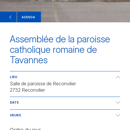
AGENDA
Assemblée de la paroisse
catholique romaine de
Tavannes
LIEU
Salle de paroisse de Reconvilier
2732 Reconvilier
DATE
18.06.2026
HEURE
19h
Ordre du jour