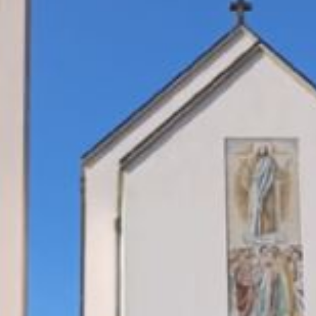
St-Michel – Tramelan
Les Reussilles, Mont-Tramelan, Tramelan
Funérailles et dépôts d’urnes