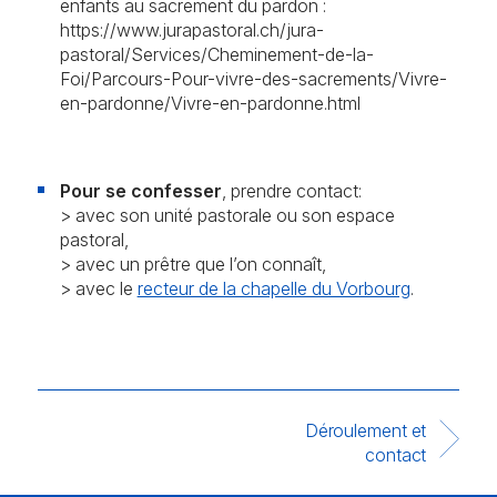
enfants au sacrement du pardon :
https://www.jurapastoral.ch/jura-
pastoral/Services/Cheminement-de-la-
Foi/Parcours-Pour-vivre-des-sacrements/Vivre-
en-pardonne/Vivre-en-pardonne.html
Pour se confesser
, prendre contact:
> avec son unité pastorale ou son espace
pastoral,
> avec un prêtre que l’on connaît,
> avec le
recteur de la chapelle du Vorbourg
.
Déroulement et
contact