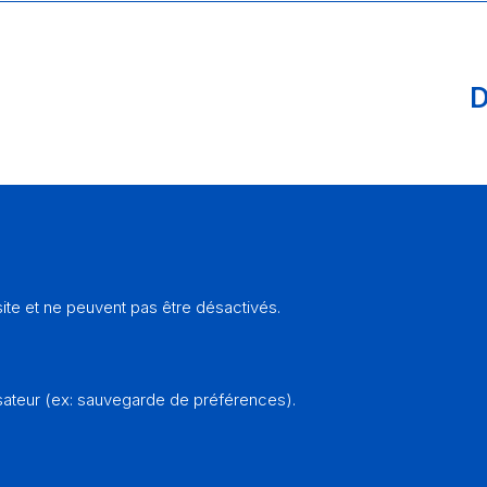
D
te et ne peuvent pas être désactivés.
sateur (ex: sauvegarde de préférences).