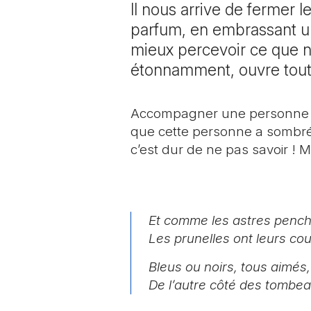
Il nous arrive de fermer 
parfum, en embrassant u
mieux percevoir ce que n
étonnamment, ouvre tout
Accompagner une personne jus
que cette personne a sombré à
c’est dur de ne pas savoir ! Ma
Et comme les astres pencha
Les prunelles ont leurs cou
Bleus ou noirs, tous aimés
De l’autre côté des tombea