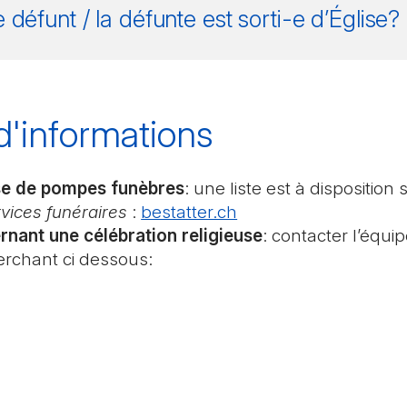
 défunt / la défunte est sorti-e d’Église?
'informations
ise de pompes funèbres
: une liste est à disposition 
vices funéraires
:
bestatter.ch
rnant une célébration religieuse
: contacter l’équi
erchant ci dessous: