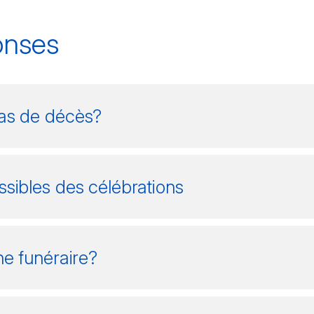
onses
cas de décès?
ssibles des célébrations
ne funéraire?