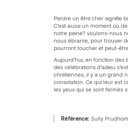
Perdre un être cher signifie bi
C’est aussi un moment où des
notre peine? voulons-nous no
nous ébranle, pour trouver d
pourront toucher et peut-êtr
Aujourd’hui, en fonction des 
des célébrations d’adieu s’es
chrétiennes, il y a un grand n
consolation. Ce qui leur est
les yeux qui se sont fermés s
Référence:
Sully Prudhomm