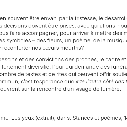
en souvent être envahi par la tristesse, le désarroi 
 décisions doivent être prises: avec qui allons-no
us faire accompagner, pour arriver à mettre des m
es symboles – des fleurs, un poème, de la musiqu
e réconforter nos cœurs meurtris?
besoins et des convictions des proches, le cadre et
t fortement diversifié. Pour qui demande des funéra
ombre de textes et de rites qui peuvent offrir souti
 commun, c’est l’espérance que
«de l’autre côté de
’ouvrent sur la rencontre d’un visage de lumière.
e, Les yeux (extrait), dans: Stances et poèmes, 