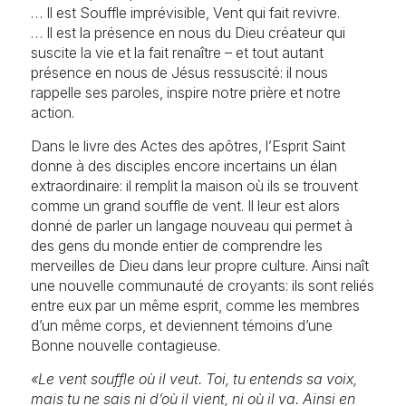
… Il est Souffle imprévisible, Vent qui fait revivre.
… Il est la présence en nous du Dieu créateur qui
suscite la vie et la fait renaître – et tout autant
présence en nous de Jésus ressuscité: il nous
rappelle ses paroles, inspire notre prière et notre
action.
Dans le livre des Actes des apôtres, l’Esprit Saint
donne à des disciples encore incertains un élan
extraordinaire: il remplit la maison où ils se trouvent
comme un grand souffle de vent. Il leur est alors
donné de parler un langage nouveau qui permet à
des gens du monde entier de comprendre les
merveilles de Dieu dans leur propre culture. Ainsi naît
une nouvelle communauté de croyants: ils sont reliés
entre eux par un même esprit, comme les membres
d’un même corps, et deviennent témoins d’une
Bonne nouvelle contagieuse.
«Le vent souffle où il veut. Toi, tu entends sa voix,
mais tu ne sais ni d’où il vient, ni où il va. Ainsi en