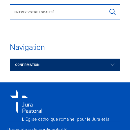
Navigation
CONFIRMATION
L'Église catholique romaine
pour le Jura et la
partie francophone
du canton de Berne
Paramètres de confidentialité