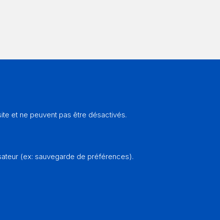
te et ne peuvent pas être désactivés.
sateur (ex: sauvegarde de préférences).
 avec passion -