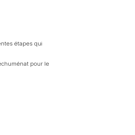
entes étapes qui
échuménat pour le