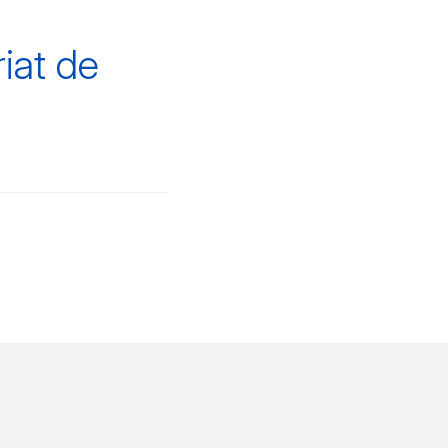
iat de