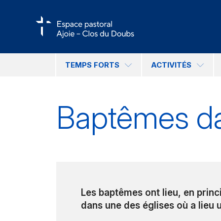
TEMPS FORTS
ACTIVITÉS
Baptêmes da
Les baptêmes ont lieu, en princ
dans une des églises où a lieu 