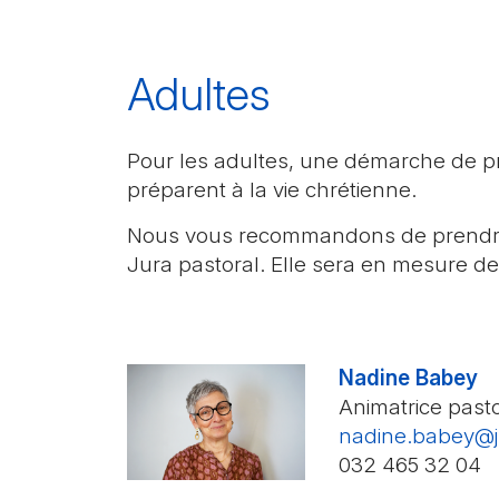
Adultes
Pour les adultes, une démarche de pr
préparent à la vie chrétienne.
Nous vous recommandons de prendre
Jura pastoral. Elle sera en mesure 
Nadine Babey
Animatrice past
nadine.babey@j
032 465 32 04