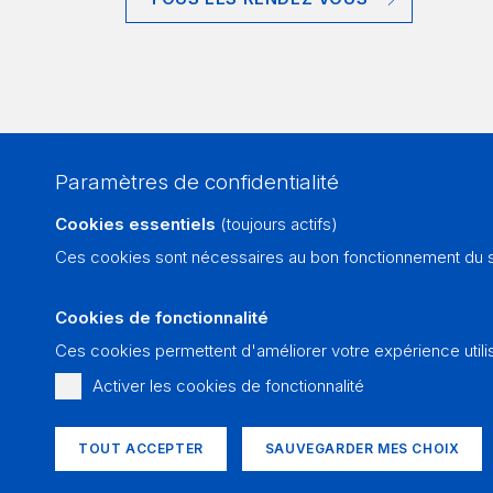
Paramètres de confidentialité
Cookies essentiels
(toujours actifs)
Ces cookies sont nécessaires au bon fonctionnement du si
Cookies de fonctionnalité
Ces cookies permettent d'améliorer votre expérience utili
Activer les cookies de fonctionnalité
TOUT ACCEPTER
SAUVEGARDER MES CHOIX
Impressum
| © Jura Pastoral | Réalisé sur mesure et