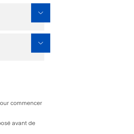
é pour commencer
oposé avant de