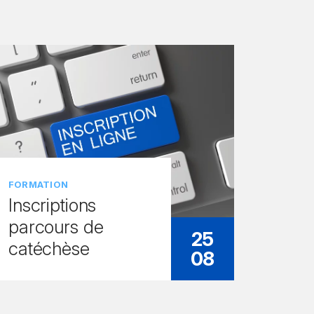
FORMATION
Inscriptions
parcours de
25
catéchèse
08