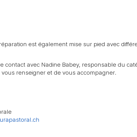
éparation est également mise sur pied avec différ
 contact avec Nadine Babey, responsable du cat
de vous renseigner et de vous accompagner.
orale
urapastoral.ch