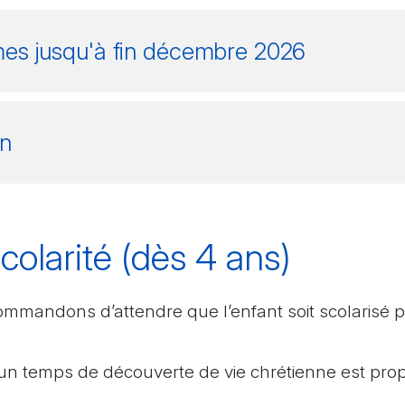
mes jusqu'à fin décembre 2026
on
colarité (dès 4 ans)
commandons d’attendre que l’enfant soit scolaris
, un temps de découverte de vie chrétienne est pr