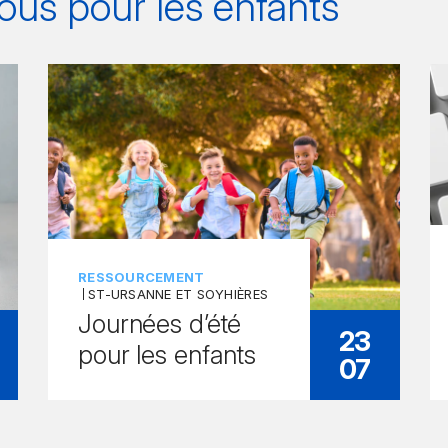
ous pour les
enfants
RESSOURCEMENT
ST-URSANNE ET SOYHIÈRES
Journées d’été
23
pour les enfants
07