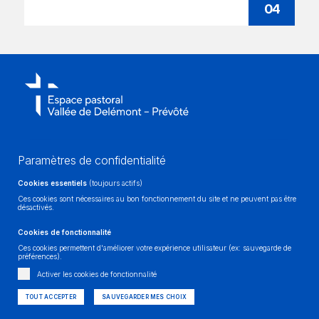
04
Paramètres de confidentialité
Cookies essentiels
(toujours actifs)
Ces cookies sont nécessaires au bon fonctionnement du site et ne peuvent pas être
désactivés.
Cookies de fonctionnalité
Ces cookies permettent d'améliorer votre expérience utilisateur (ex: sauvegarde de
préférences).
Activer les cookies de fonctionnalité
Impressum
| © Jura Pastoral
Réalisé sur mesure et avec passion -
TOUT ACCEPTER
SAUVEGARDER MES CHOIX