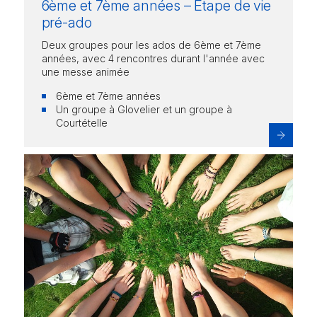
6ème et 7ème années – Etape de vie
pré-ado
Deux groupes pour les ados de 6ème et 7ème
années, avec 4 rencontres durant l'année avec
une messe animée
6ème et 7ème années
Un groupe à Glovelier et un groupe à
Courtételle