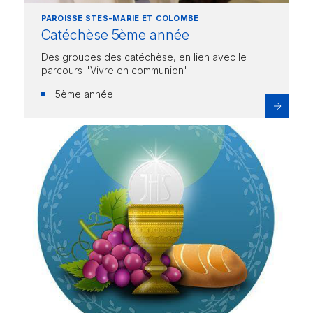
PAROISSE STES-MARIE ET COLOMBE
Catéchèse 5ème année
Des groupes des catéchèse, en lien avec le
parcours "Vivre en communion"
5ème année