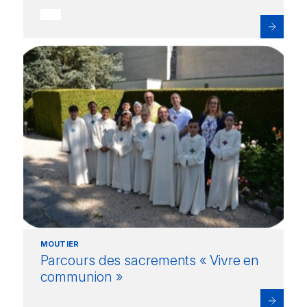
MOUTIER
Parcours des sacrements « Vivre en
communion »