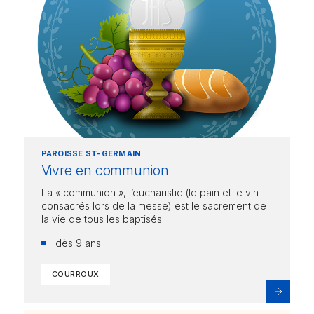
PAROISSE ST-GERMAIN
Vivre en communion
La « communion », l’eucharistie (le pain et le vin
consacrés lors de la messe) est le sacrement de
la vie de tous les baptisés.
dès 9 ans
COURROUX