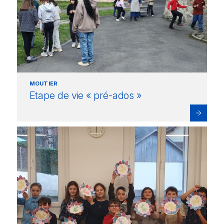
MOUTIER
Etape de vie « pré-ados »