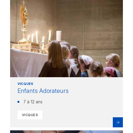
VICQUES
Enfants Adorateurs
7 à 12 ans
VICQUES