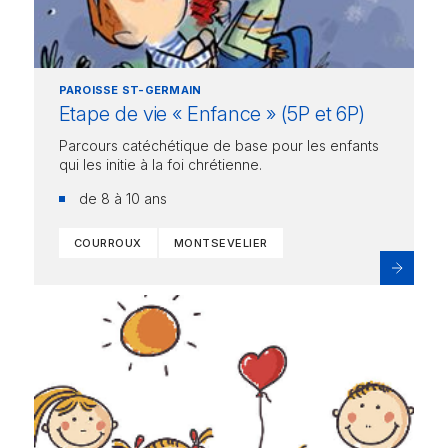
PAROISSE ST-GERMAIN
Etape de vie « Enfance » (5P et 6P)
Parcours catéchétique de base pour les enfants
qui les initie à la foi chrétienne.
de 8 à 10 ans
COURROUX
MONTSEVELIER