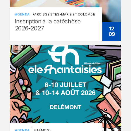
AGENDA
PAROISSE STES-MARIE ET COLOMBE
Inscription à la catéchèse
2026-2027
12
09
AGENDA
DELÉMONT