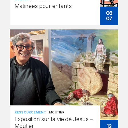
Matinées pour enfants
06
07
RESSOURCEMENT
MOUTIER
Exposition sur la vie de Jésus –
Moutier
12